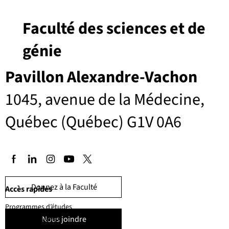
Faculté des sciences et de
génie
Pavillon Alexandre-Vachon
1045, avenue de la Médecine,
Québec (Québec) G1V 0A6
Donnez à la Faculté
Accès rapides
Programmes d’études
Nous joindre
Corps professoral