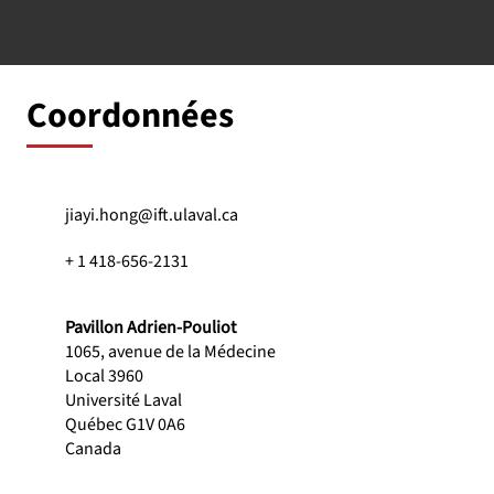
Coordonnées
jiayi.hong@ift.ulaval.ca
+ 1 418-656-2131
Pavillon Adrien-Pouliot
1065, avenue de la Médecine
Local 3960
Université Laval
Québec G1V 0A6
Canada